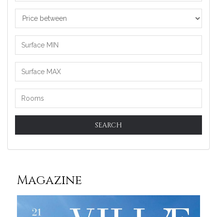
Price
between
SEARCH
Magazine