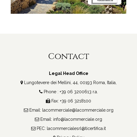
Contact
Legal Head Office
Lungotevere dei Mellini, 44, 00193 Roma, Italia,
Phone : +39 06 3200613 r.a.
Fax: +39 06 3218100
Email:
lacommerciale@lacommerciale.org
Email:
info@lacommerciale.org
PEC:
lacommercialesrl@ticertifica.it