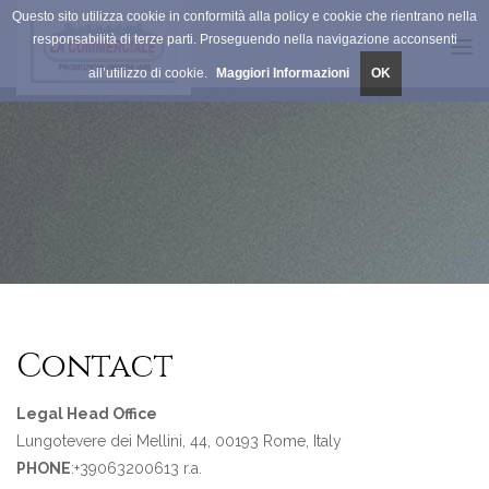
Questo sito utilizza cookie in conformità alla policy e cookie che rientrano nella
responsabilità di terze parti. Proseguendo nella navigazione acconsenti
Tog
all’utilizzo di cookie.
Maggiori Informazioni
OK
navi
Contact
Legal Head Office
Lungotevere dei Mellini, 44, 00193 Rome, Italy
PHONE
:+39063200613 r.a.