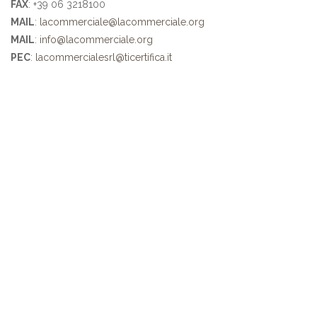
FAX
: +39 06 3218100
MAIL
:
lacommerciale@lacommerciale.org
MAIL
:
info@lacommerciale.org
PEC
:
lacommercialesrl@ticertifica.it