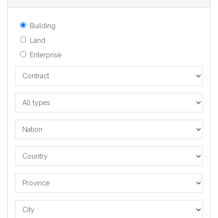
Building
Land
Enterprise
Contract
All
types
Nation
Country
Province
City