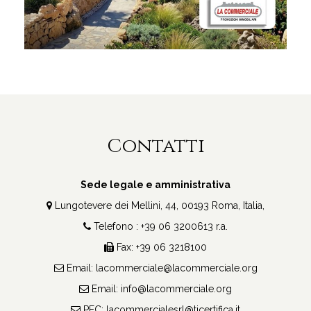
Contatti
Sede legale e amministrativa
Lungotevere dei Mellini, 44, 00193 Roma, Italia,
Telefono : +39 06 3200613 r.a.
Fax: +39 06 3218100
Email:
lacommerciale@lacommerciale.org
Email:
info@lacommerciale.org
PEC:
lacommercialesrl@ticertifica.it