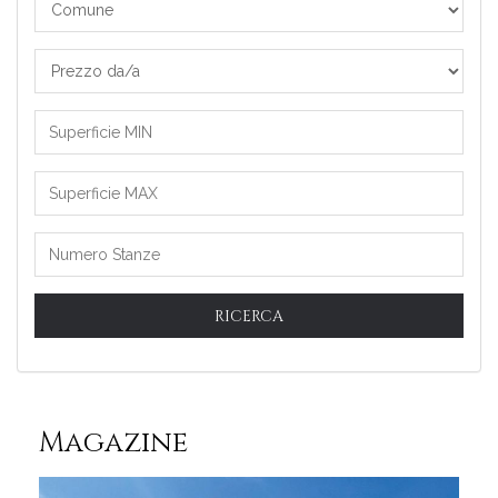
Comune
Prezzo
da/a
RICERCA
Magazine