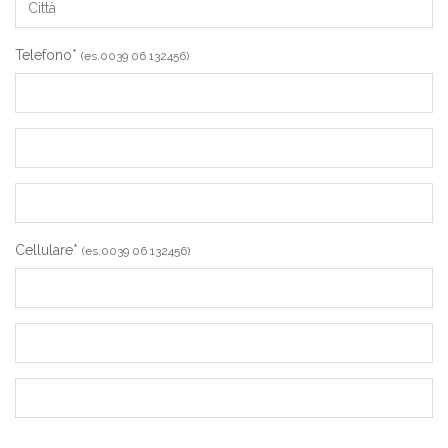
Telefono*
(es.0039 06 132456)
Cellulare*
(es.0039 06 132456)